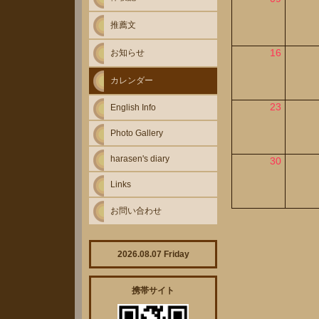
推薦文
16
お知らせ
カレンダー
23
English Info
Photo Gallery
harasen's diary
30
Links
お問い合わせ
2026.08.07 Friday
携帯サイト