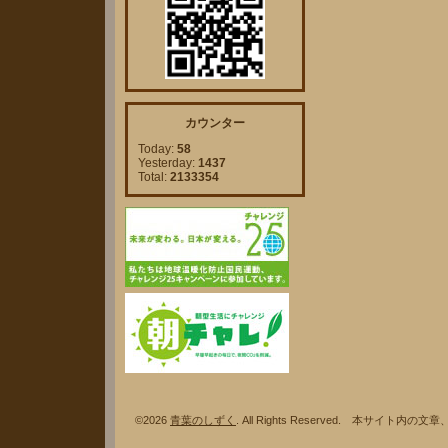
カウンター
Today:
58
Yesterday:
1437
Total:
2133354
©2026
青葉のしずく
. All Rights Reserved. 本サ