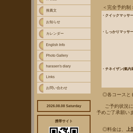
＜完全予約制
推薦文
・クイックマッサ
お知らせ
・しっかりマッサ
カレンダー
English Info
Photo Gallery
harasen's diary
・チネイザン(氣内
Links
お問い合わせ
◎各コースとも
ご予約状況によ
2026.08.08 Saturday
予めご了承願い
携帯サイト
◎料金は、
上