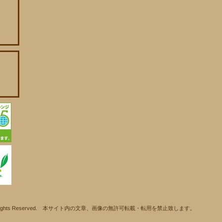
ll Rights Reserved. 本サイト内の文章、画像の無許可転載・転用を禁止致します。