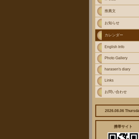
推薦文
お知らせ
カレンダー
English Info
Photo Gallery
harasen's diary
Links
お問い合わせ
2026.08.06 Thursd
携帯サイト