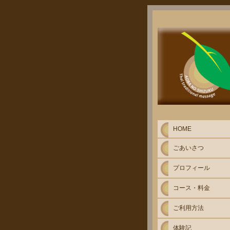
HOME
ごあいさつ
プロフィール
コース・料金
ご利用方法
体験記