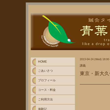
2013-04-24 (Wed) 18:0
HOME
講義
ごあいさつ
東京・新大久
プロフィール
コース・料金
ご利用方法
体験記