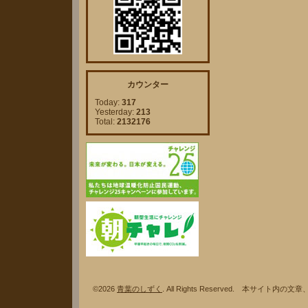
カウンター
Today:
317
Yesterday:
213
Total:
2132176
©2026
青葉のしずく
. All Rights Reserved. 本サ