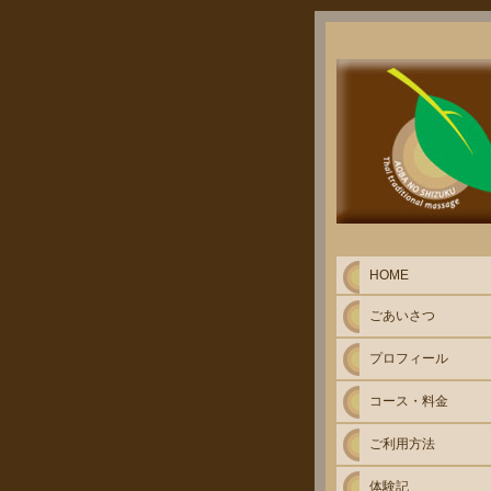
HOME
ごあいさつ
プロフィール
コース・料金
ご利用方法
体験記