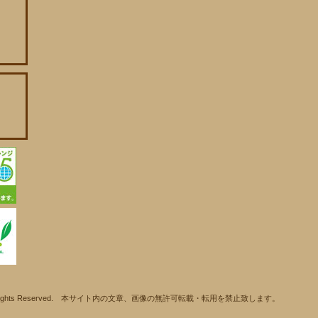
ll Rights Reserved. 本サイト内の文章、画像の無許可転載・転用を禁止致します。