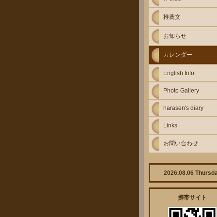
推薦文
お知らせ
カレンダー
English Info
Photo Gallery
harasen's diary
Links
お問い合わせ
2026.08.06 Thursd
携帯サイト