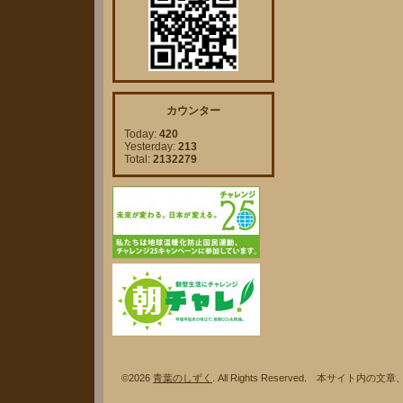
カウンター
Today:
420
Yesterday:
213
Total:
2132279
©2026
青葉のしずく
. All Rights Reserved. 本サ