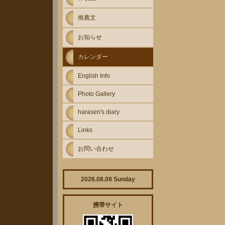
推薦文
お知らせ
カレンダー
English Info
Photo Gallery
harasen's diary
Links
お問い合わせ
2026.08.09 Sunday
携帯サイト