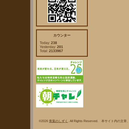
カウンター
Today:
238
Yesterday:
201
Total:
2133967
©2026
青葉のしずく
. All Rights Reserved. 本サ