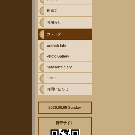
推薦文
お知らせ
カレンダー
English Info
Photo Gallery
harasen's diary
Links
お問い合わせ
2026.08.09 Sunday
携帯サイト