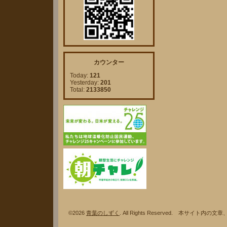
カウンター
Today:
121
Yesterday:
201
Total:
2133850
©2026
青葉のしずく
. All Rights Reserved. 本サ