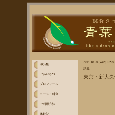
2014-10-29 (Wed) 18:0
HOME
講義
ごあいさつ
東京・新大久
プロフィール
コース・料金
ご利用方法
体験記