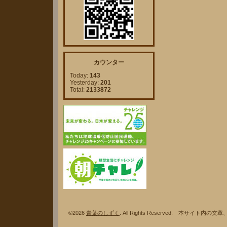
カウンター
Today:
143
Yesterday:
201
Total:
2133872
©2026
青葉のしずく
. All Rights Reserved. 本サ