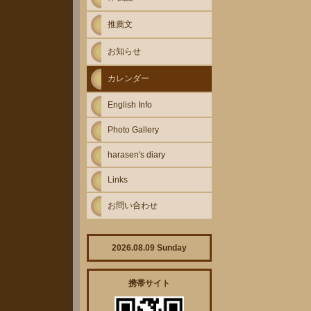
推薦文
お知らせ
カレンダー
English Info
Photo Gallery
harasen's diary
Links
お問い合わせ
2026.08.09 Sunday
携帯サイト