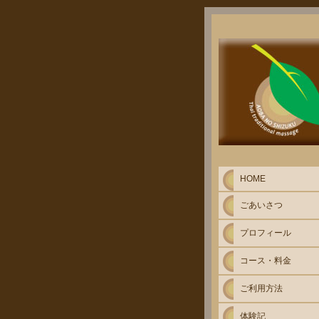
HOME
ごあいさつ
プロフィール
コース・料金
ご利用方法
体験記