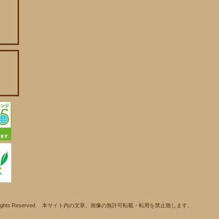
ll Rights Reserved. 本サイト内の文章、画像の無許可転載・転用を禁止致します。