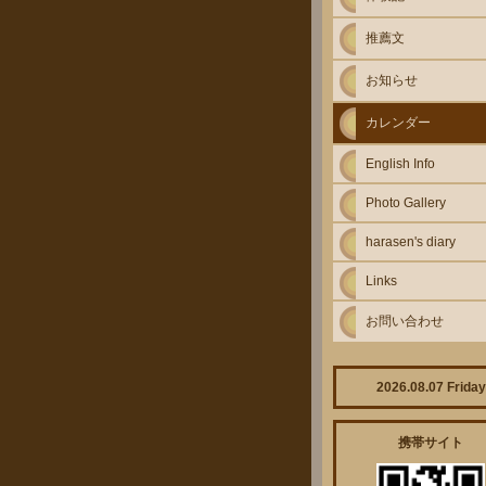
推薦文
お知らせ
カレンダー
English Info
Photo Gallery
harasen's diary
Links
お問い合わせ
2026.08.07 Friday
携帯サイト