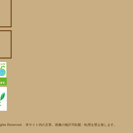
ll Rights Reserved. 本サイト内の文章、画像の無許可転載・転用を禁止致します。