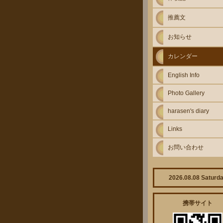
推薦文
お知らせ
カレンダー
English Info
Photo Gallery
harasen's diary
Links
お問い合わせ
2026.08.08 Saturd
携帯サイト