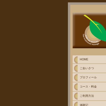
HOME
ごあいさつ
プロフィール
コース・料金
ご利用方法
体験記