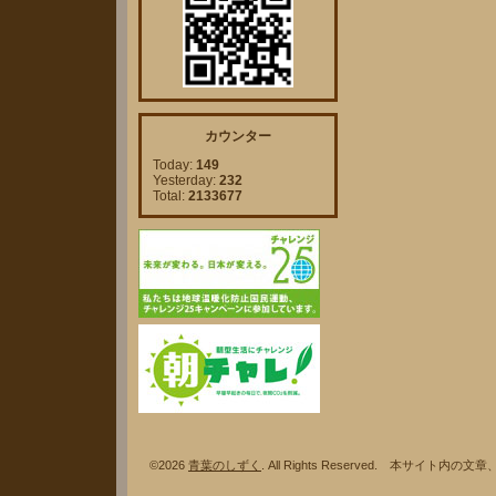
カウンター
Today:
149
Yesterday:
232
Total:
2133677
©2026
青葉のしずく
. All Rights Reserved. 本サ