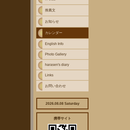
推薦文
お知らせ
カレンダー
English Info
Photo Gallery
harasen's diary
Links
お問い合わせ
2026.08.08 Saturday
携帯サイト