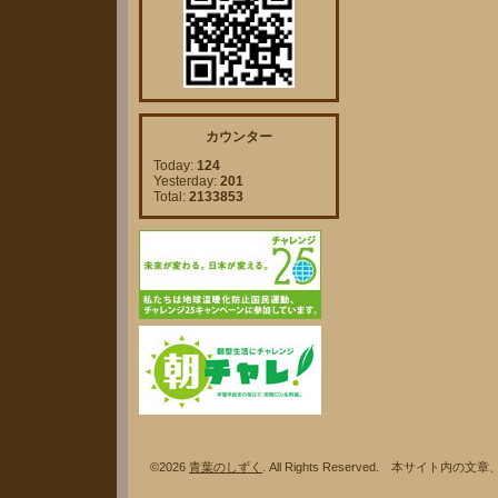
カウンター
Today:
124
Yesterday:
201
Total:
2133853
©2026
青葉のしずく
. All Rights Reserved. 本サ