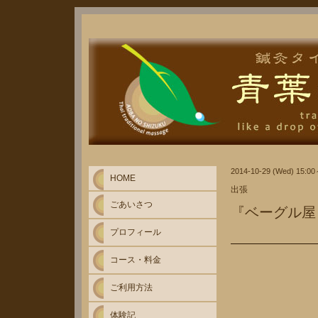
2014-10-29 (Wed) 15:0
HOME
出張
ごあいさつ
『ベーグル屋・
プロフィール
コース・料金
ご利用方法
体験記