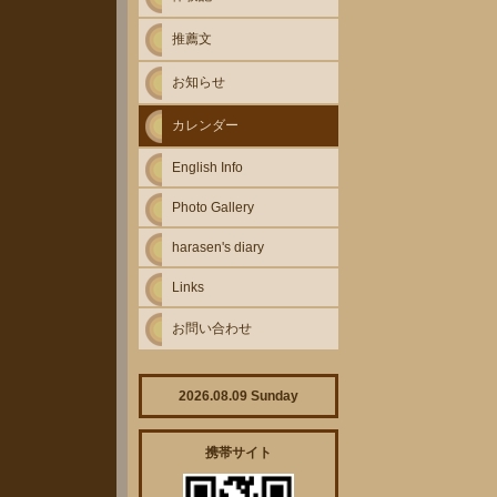
推薦文
お知らせ
カレンダー
English Info
Photo Gallery
harasen's diary
Links
お問い合わせ
2026.08.09 Sunday
携帯サイト