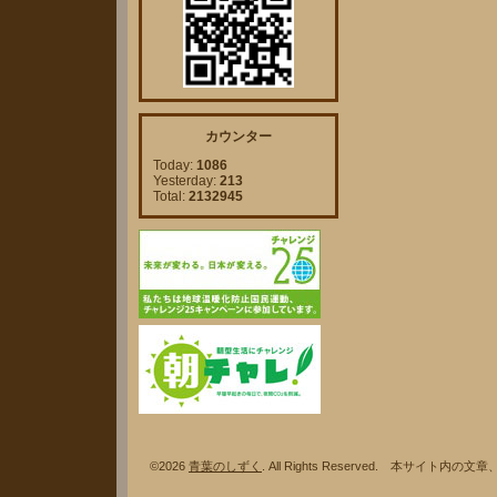
カウンター
Today:
1086
Yesterday:
213
Total:
2132945
©2026
青葉のしずく
. All Rights Reserved. 本サ