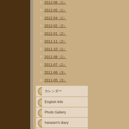
2012-06（1）
2012-05（1）
2012-04（1）
2012-02（2）
2012-01（2）
2011-11（2）
2011-10（1）
2011-08（1）
2011-07（1）
2011-06（3）
2011-05（3）
カレンダー
English Info
Photo Gallery
harasen's diary