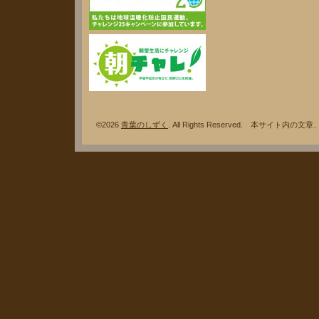
©2026
青葉のしずく
. All Rights Reserved. 本サ