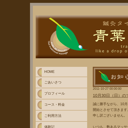
HOME
ごあいさつ
2011-10-27 00:00:00
プロフィール
10月30日（日）
誠に勝手ながら、10
コース・料金
開始とさせて頂きます
申し訳ございません。
ご利用方法
体験記
いつも、数あるマッサ