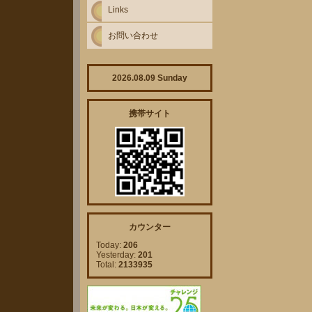
Links
お問い合わせ
2026.08.09 Sunday
携帯サイト
カウンター
Today:
206
Yesterday:
201
Total:
2133935