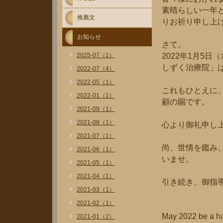
素晴らしい一年
推薦文
りお祈り申し上
お知らせ
さて。
2025-07（1）
2022年1月5
しずく治療院」
2022-07（4）
2022-05（1）
これもひとえに
2022-01（1）
顧の賜です。
2021-09（1）
2021-08（1）
心より御礼申し
2021-07（1）
尚、世情を鑑み
2021-06（1）
いませ。
2021-05（1）
2021-04（1）
引き続き、御指
2021-03（1）
2021-02（1）
May 2022 be a ha
2021-01（2）