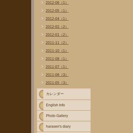
2012-06（1）
2012-05（1）
2012-04（1）
2012-02（2）
2012-01（2）
2011-11（2）
2011-10（1）
2011-08（1）
2011-07（1）
2011-06（3）
2011-05（3）
カレンダー
English Info
Photo Gallery
harasen's diary