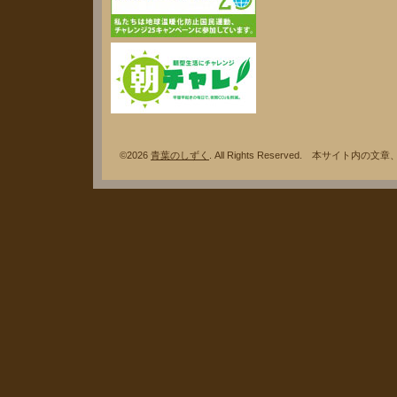
©2026
青葉のしずく
. All Rights Reserved. 本サ