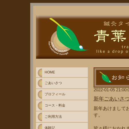
HOME
ごあいさつ
2022-01-05 21:00:
プロフィール
新年ごあいさ
コース・料金
新年あけまして
す。
ご利用方法
体験記
皆々様におかれま