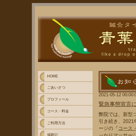
HOME
ごあいさつ
2021-05-12 00:00:
プロフィール
緊急事態宣言
コース・料金
弊院では、新型
引き続き、202
ご利用方法
ージの『
コース
体験記
っかりマッサー