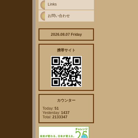
Links
お問い合わせ
2026.08.07 Friday
携帯サイト
カウンター
Today:
51
Yesterday:
1437
Total:
2133347