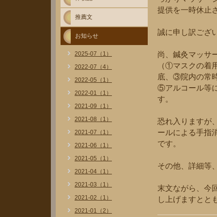
提供を一時休止
推薦文
誠に申し訳ござ
お知らせ
2025-07（1）
尚、鍼灸マッサ
（①マスクの着
2022-07（4）
底、③院内の常
2022-05（1）
⑤アルコール等
2022-01（1）
す。
2021-09（1）
2021-08（1）
恐れ入りますが
ールによる手指
2021-07（1）
です。
2021-06（1）
2021-05（1）
その他、詳細等
2021-04（1）
2021-03（1）
末文ながら、今
2021-02（1）
し上げますとと
2021-01（2）