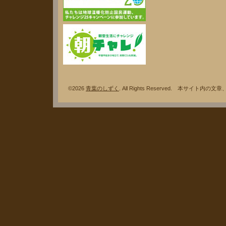
©2026
青葉のしずく
. All Rights Reserved. 本サ