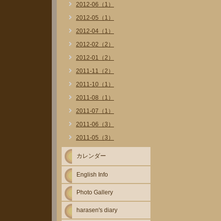
2012-06（1）
2012-05（1）
2012-04（1）
2012-02（2）
2012-01（2）
2011-11（2）
2011-10（1）
2011-08（1）
2011-07（1）
2011-06（3）
2011-05（3）
カレンダー
English Info
Photo Gallery
harasen's diary